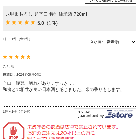
八甲田おろし 超辛口 特別純米酒 720ml
5.0
(1件)
1件～1件（全1件）
並び順：
ごん 様
投稿日：2024年09月04日
辛口 端麗 切れがあり，すっきり。
和食との相性が良い日本酒と感じました。米の香りもします。
1件～1件（全1件）