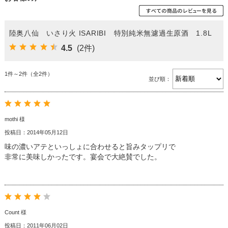
陸奥八仙 いさり火 ISARIBI 特別純米無濾過生原酒 1.8L
4.5
(2件)
1件～2件（全2件）
並び順：
mothi 様
投稿日：2014年05月12日
味の濃いアテといっしょに合わせると旨みタップリで
非常に美味しかったです。宴会で大絶賛でした。
Count 様
投稿日：2011年06月02日