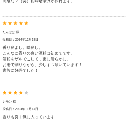
高級な？（笑）粕味噌漬けが作れます。
たんぽぽ 様
投稿日：2024年12月19日
香り良よし。味良し。
こんなに香りの良い酒粕は初めてです。
酒粕をザルでこして，更に滑らかに。
お湯で割りながら、少しずつ頂いています！
家族に好評でした！
レモン 様
投稿日：2024年11月14日
香りも良く気に入っています