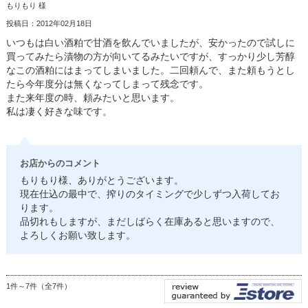
もりもり 様
投稿日：2012年02月18日
いつもは白い酒粕で甘酒を飲んでいましたが、安かったので試しに
買ってみたら漬物の方が向いてるみたいですが、すっかり少し芳醇
なこの酒粕にはまってしまいました。二回頼んで、また頼もうとし
たら今年度分は無くなってしまって残念です。
また来年度の時、頼みたいと思います。
私は凄く好きな味です。
お店からのコメント
もりもり様、ありがとうございます。
現在仕込の最中で、搾りのタイミングで少しずつ入荷してお
ります。
品切れもしますが、まだしばらく在庫あると思いますので、
よろしくお願い致します。
1件～7件（全7件）