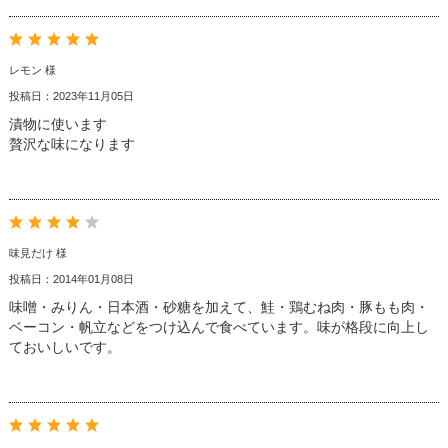
レモン 様
投稿日：2023年11月05日
漬物に使います
贅沢な味になります
味見だけ 様
投稿日：2014年01月08日
味噌・みりん・日本酒・砂糖を加えて、鮭・鶏むね肉・豚もも肉・
ベーコン・帆立などをつけ込んで食べています。味が格段に向上し
ておいしいです。