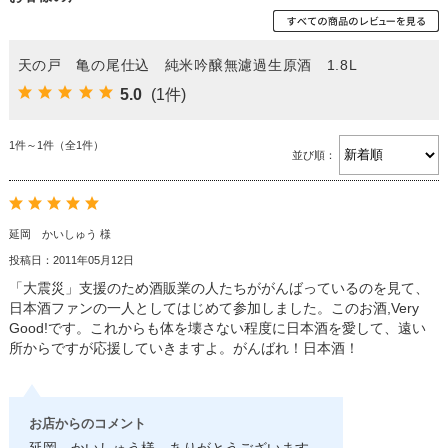
天の戸 亀の尾仕込 純米吟醸無濾過生原酒 1.8L
5.0
(1件)
1件～1件（全1件）
並び順：
延岡 かいしゅう 様
投稿日：2011年05月12日
「大震災」支援のため酒販業の人たちががんばっているのを見て、
日本酒ファンの一人としてはじめて参加しました。このお酒,Very
Good!です。これからも体を壊さない程度に日本酒を愛して、遠い
所からですが応援していきますよ。がんばれ！日本酒！
お店からのコメント