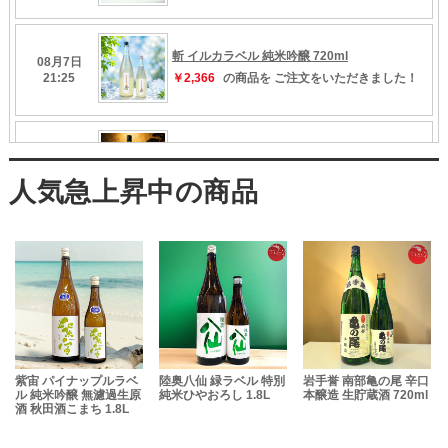
米
紫宙 パイナップルラベ
陸奥八仙 緑ラベル 特別
岩手誉 南部亀の尾 辛口
ル 純米吟醸 無濾過生原
純米ひやおろし 1.8L
本醸造 生貯蔵酒 720ml
酒
酒 秋田酒こまち 1.8L