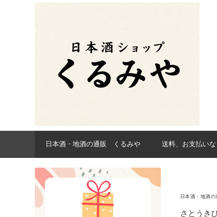
日本酒・地酒の通販 くるみや
送料、お支払いな
日本酒・地酒の
さとうき