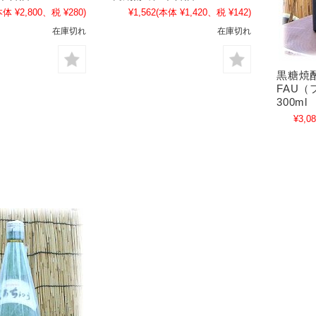
本体 ¥2,800、税 ¥280)
¥1,562
(本体 ¥1,420、税 ¥142)
在庫切れ
在庫切れ
黒糖焼
FAU
300ml
¥3,0