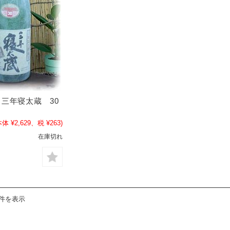
三年寝太蔵 30
本体 ¥2,629、税 ¥263)
在庫切れ
5件を表示