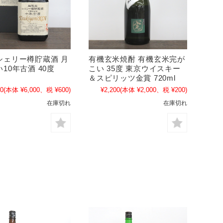
シェリー樽貯蔵酒 月
有機玄米焼酎 有機玄米完が
10年古酒 40度
こい 35度 東京ウイスキー
＆スピリッツ金賞 720ml
00
(本体 ¥6,000、税 ¥600)
¥2,200
(本体 ¥2,000、税 ¥200)
在庫切れ
在庫切れ