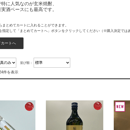
で特に人気なのが玄米焼酎、
果実酒ベースにも最高です。
らまとめてカートに入れることができます。
を指定して「まとめてカートへ」ボタンをクリックしてください（※購入決定では
並び順：
24件を表示