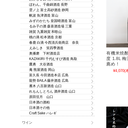
ぽわん。千曲錦酒造 長野
雲ノ上 富士高砂酒造 静岡
帆波 魚津酒造 富山
みずのかたち 皇国晴酒造 富山
るみ子の酒 森喜酒造場 三重
雑賀 九重雑賀 和歌山
桃の滴 松本酒造 京都
春鹿 白滴 今西清兵衛商店 奈良
えみしき 笑四季酒造
有機米焼酎 
奥播磨 下村酒造店
度 1.8L
KAZAKIRI 千代むすび酒造 鳥取
薦め！
鷹勇 大谷酒造
庵 熊屋酒造 岡山
¥4,070
(
富久長 今田酒造本店 広島
龍勢 BAILA 藤井酒造 広島
雁木 八百新酒造 山口
れもんしとろん 酒井酒造 山口
原田弦月 山口
日本酒の酒粕
日本酒その他
Craft Sake ハレギ
ワイン