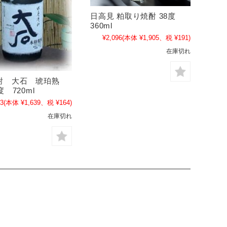
日高見 粕取り焼酎 38度
360ml
¥2,096
(本体 ¥1,905、税 ¥191)
在庫切れ
酎 大石 琥珀熟
度 720ml
03
(本体 ¥1,639、税 ¥164)
在庫切れ