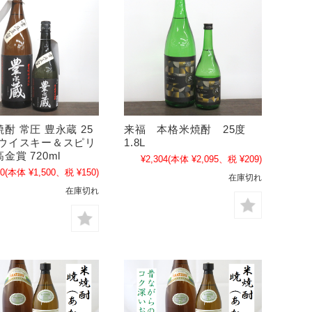
酎 常圧 豊永蔵 25
来福 本格米焼酎 25度
京ウイスキー＆スピリ
1.8L
金賞 720ml
¥2,304
(本体 ¥2,095、税 ¥209)
50
(本体 ¥1,500、税 ¥150)
在庫切れ
在庫切れ