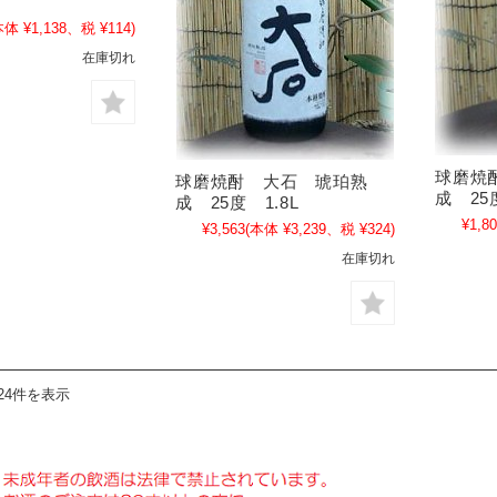
本体 ¥1,138、税 ¥114)
在庫切れ
球磨焼
球磨焼酎 大石 琥珀熟
成 25
成 25度 1.8L
¥1,8
¥3,563
(本体 ¥3,239、税 ¥324)
在庫切れ
24件を表示