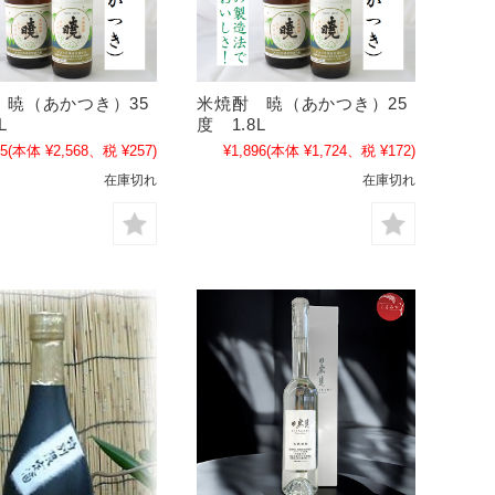
 暁（あかつき）35
米焼酎 暁（あかつき）25
L
度 1.8L
25
(本体 ¥2,568、税 ¥257)
¥1,896
(本体 ¥1,724、税 ¥172)
在庫切れ
在庫切れ