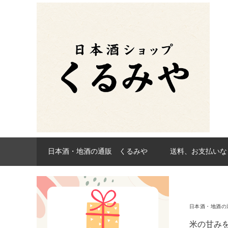
日本酒・地酒の通販 くるみや
送料、お支払いな
日本酒・地酒の
米の甘み