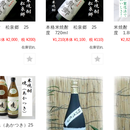
 松泉郷 25
本格米焼酎 松泉郷 25
米焼酎
度 720ml
度 1.8
本体 ¥2,000、税 ¥200)
¥1,210
(本体 ¥1,100、税 ¥110)
¥2,8
在庫切れ
在庫切れ
（あかつき）25