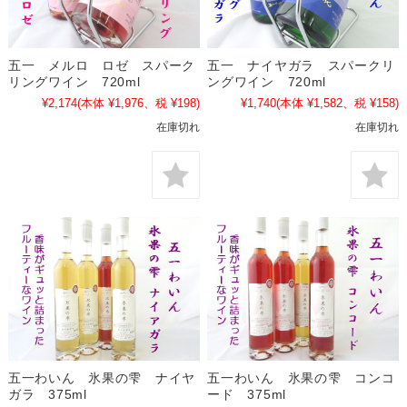
五一 メルロ ロゼ スパーク
五一 ナイヤガラ スパークリ
リングワイン 720ml
ングワイン 720ml
¥2,174
(本体 ¥1,976、税 ¥198)
¥1,740
(本体 ¥1,582、税 ¥158)
在庫切れ
在庫切れ
五一わいん 氷果の雫 ナイヤ
五一わいん 氷果の雫 コンコ
ガラ 375ml
ード 375ml