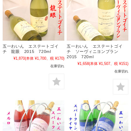
五一わいん エステートゴイ
五一わいん エステートゴイ
チ 龍眼 2015 720ml
チ ソーヴィニヨンブラン
2015 720ml
¥1,870
(本体 ¥1,700、税 ¥170)
¥1,658
(本体 ¥1,507、税 ¥151)
在庫切れ
在庫切れ