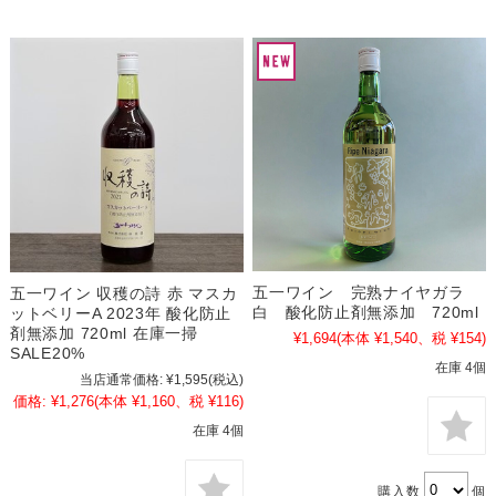
五一ワイン 完熟ナイヤガラ
五一ワイン 収穫の詩 赤 マスカ
白 酸化防止剤無添加 720ml
ットベリーA 2023年 酸化防止
剤無添加 720ml 在庫一掃
¥1,694
(本体 ¥1,540、税 ¥154)
SALE20%
在庫 4個
当店通常価格:
¥1,595
(税込)
価格:
¥1,276
(本体 ¥1,160、税 ¥116)
在庫 4個
購入数
個