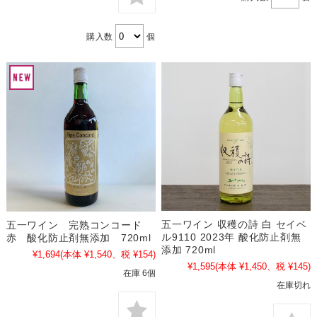
購入数
個
五一ワイン 収穫の詩 白 セイベ
五一ワイン 完熟コンコード
ル9110 2023年 酸化防止剤無
赤 酸化防止剤無添加 720ml
添加 720ml
¥1,694
(本体 ¥1,540、税 ¥154)
¥1,595
(本体 ¥1,450、税 ¥145)
在庫 6個
在庫切れ