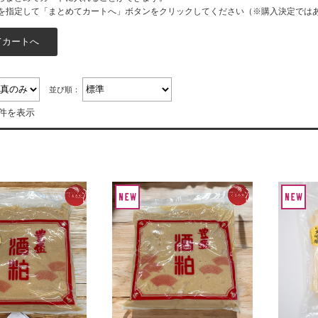
を指定して「まとめてカートへ」ボタンをクリックしてください（※購入決定では
並び順：
4件を表示