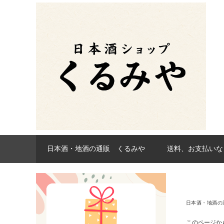
日本酒・地酒の通販 くるみや
送料、お支払いな
日本酒・地酒の
このページか