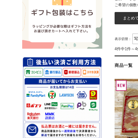
ご希望の個数
表示切替：
4件中1件～
商品一覧