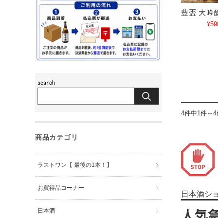
豊盃 大吟醸
¥59
4件中1件～
商品カテゴリ
ラストワン【 最後の1本！】
お買得品コーナー
日本酒シ
日本酒