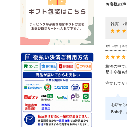
お客様の声
雑賀 梅
1件～3件（全3
梅酒の中で
是非今後も
注文してか
お店から
Bob様