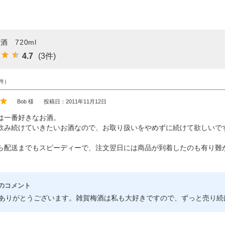
酒 720ml
4.7
(3件)
件）
Bob 様
投稿日：2011年11月12日
は一番好きなお酒。
飲み続けていきたいお酒なので、お取り扱いをやめずに続けて欲しいで
ら配送までもスピーディーで、注文翌日には商品が到着したのも有り難
のコメント
、ありがとうございます。雑賀梅酒は私も大好きですので、ずっと売り