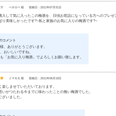
ペネロペ 様
投稿日：2011年07月31日
購入して気に入ったこの梅酒を、日頃お世話になっている方へのプレゼ
ぱり美味しかったです?~私と家族のお気に入りの梅酒です?~
のコメント
様、ありがとうございます。
、おいしいですね。
も「お気に入り梅酒」でよろしくお願い致します。
イマモモ 様
投稿日：2011年06月19日
く楽しませていただいております。
思いがつたわる今までに味わったことの無い梅酒でした。
ございました。