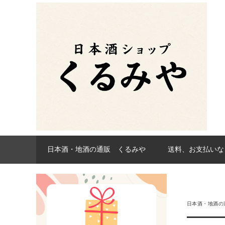
日本酒・地酒の通販 くるみや
送料、お支払いな
日本酒・地酒の