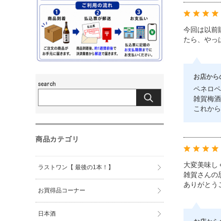
今回は以前
たら、やっ
お店から
ペネロペ
雑賀梅酒
これから
商品カテゴリ
大変美味し
ラストワン【 最後の1本！】
雑賀さんの
ありがとう
お買得品コーナー
日本酒