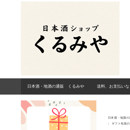
日本酒・地酒の通販 くるみや
送料、お支払いな
日本酒・地酒の
ギフト包装の