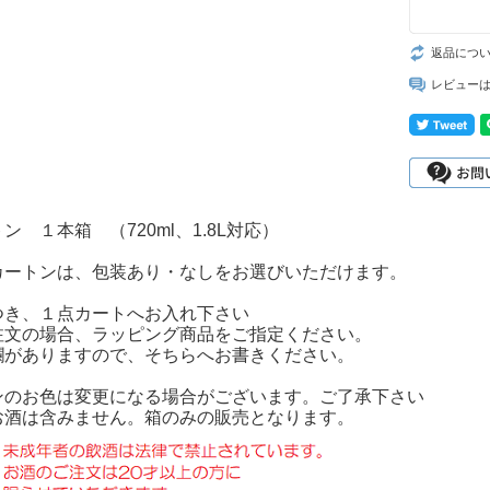
返品につ
レビュー
ン １本箱 （720ml、1.8L対応）
カートンは、包装あり・なしをお選びいただけます。
つき、１点カートへお入れ下さい
注文の場合、ラッピング商品をご指定ください。
欄がありますので、そちらへお書きください。
ンのお色は変更になる場合がございます。ご了承下さい
お酒は含みません。箱のみの販売となります。