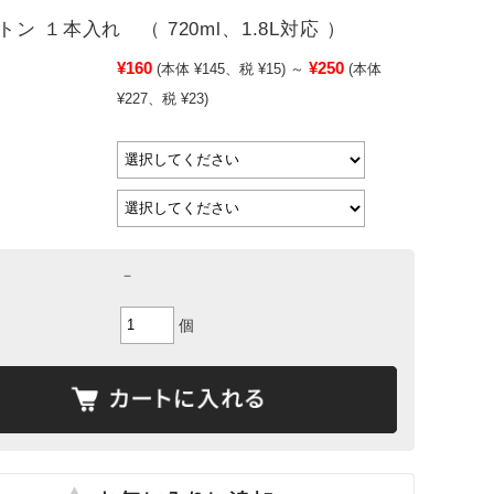
ン １本入れ （ 720ml、1.8L対応 ）
¥160
¥250
(本体 ¥145、税 ¥15)
～
(本体
¥227、税 ¥23)
－
個