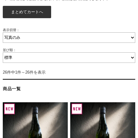
表示切替：
並び順：
26件中1件～26件を表示
商品一覧