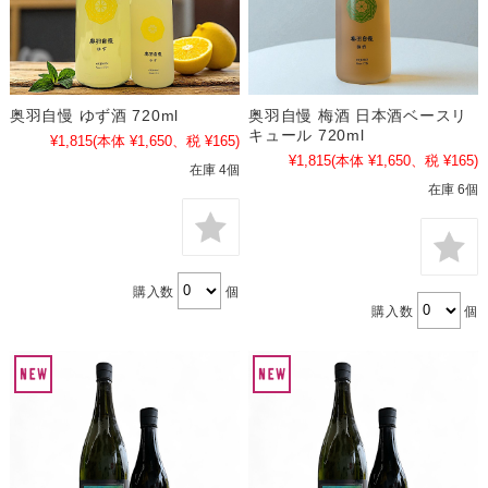
奥羽自慢 ゆず酒 720ml
奥羽自慢 梅酒 日本酒ベースリ
キュール 720ml
¥1,815
(本体 ¥1,650、税 ¥165)
¥1,815
(本体 ¥1,650、税 ¥165)
在庫 4個
在庫 6個
購入数
個
購入数
個