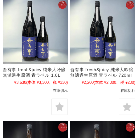
吾有事 fresh&juicy 純米大吟醸
吾有事 fresh&juicy 純米大吟醸
無濾過生原酒 青ラベル 1.8L
無濾過生原酒 青ラベル 720ml
¥3,630
(本体 ¥3,300、税 ¥330)
¥2,200
(本体 ¥2,000、税 ¥200)
在庫切れ
在庫切れ