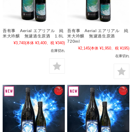
吾有事 Aerial エアリアル 純
吾有事 Aerial エアリアル 純
米大吟醸 無濾過生原酒 1.8L
米大吟醸 無濾過生原酒
720ml
¥3,740
(本体 ¥3,400、税 ¥340)
¥2,145
(本体 ¥1,950、税 ¥195)
在庫切れ
在庫切れ