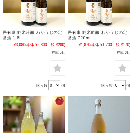
吾有事 純米吟醸 わがうじの定
吾有事 純米吟醸 わがうじの定
番酒 1.8L
番酒 720ml
¥3,080
(本体 ¥2,800、税 ¥280)
¥1,870
(本体 ¥1,700、税 ¥170)
在庫 5個
在庫 6個
購入数
個
購入数
個