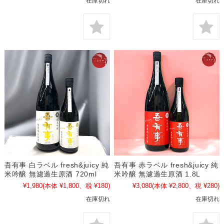
在庫切れ
在庫切れ
吾有事 白ラベル fresh&juicy 純
吾有事 赤ラベル fresh&juicy 純
米吟醸 無濾過生原酒 720ml
米吟醸 無濾過生原酒 1.8L
¥1,980
(本体 ¥1,800、税 ¥180)
¥3,080
(本体 ¥2,800、税 ¥280)
在庫切れ
在庫切れ