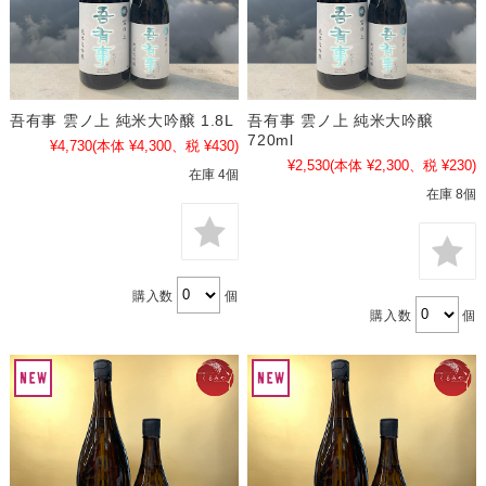
吾有事 雲ノ上 純米大吟醸 1.8L
吾有事 雲ノ上 純米大吟醸
720ml
¥4,730
(本体 ¥4,300、税 ¥430)
¥2,530
(本体 ¥2,300、税 ¥230)
在庫 4個
在庫 8個
購入数
個
購入数
個