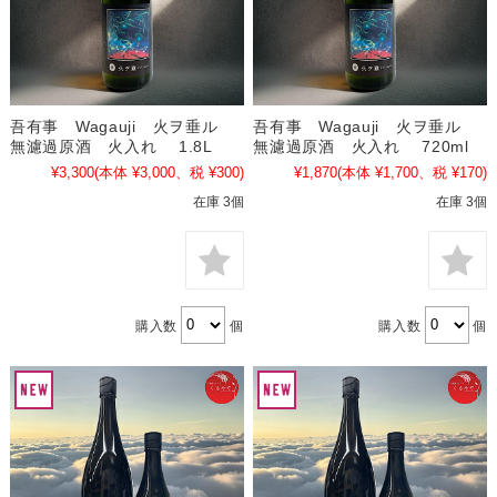
吾有事 Wagauji 火ヲ垂ル
吾有事 Wagauji 火ヲ垂ル
無濾過原酒 火入れ 1.8L
無濾過原酒 火入れ 720ml
¥3,300
(本体 ¥3,000、税 ¥300)
¥1,870
(本体 ¥1,700、税 ¥170)
在庫 3個
在庫 3個
購入数
個
購入数
個