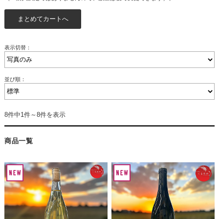
表示切替：
並び順：
8件中1件～8件を表示
商品一覧