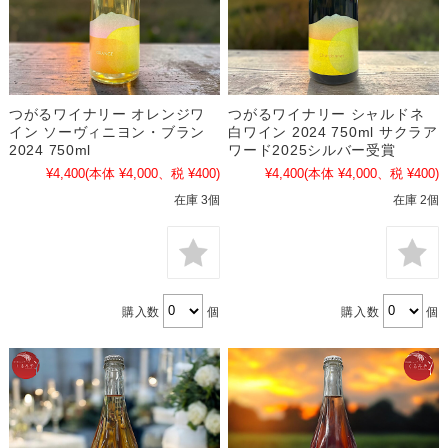
つがるワイナリー オレンジワ
つがるワイナリー シャルドネ
イン ソーヴィニヨン・ブラン
白ワイン 2024 750ml サクラア
2024 750ml
ワード2025シルバー受賞
¥4,400
(本体 ¥4,000、税 ¥400)
¥4,400
(本体 ¥4,000、税 ¥400)
在庫 3個
在庫 2個
購入数
個
購入数
個