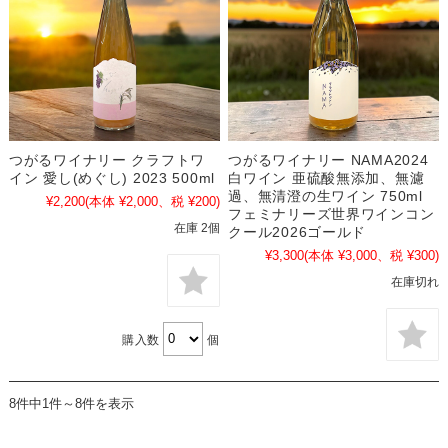
つがるワイナリー クラフトワ
つがるワイナリー NAMA2024
イン 愛し(めぐし) 2023 500ml
白ワイン 亜硫酸無添加、無濾
過、無清澄の生ワイン 750ml
¥2,200
(本体 ¥2,000、税 ¥200)
フェミナリーズ世界ワインコン
在庫 2個
クール2026ゴールド
¥3,300
(本体 ¥3,000、税 ¥300)
在庫切れ
購入数
個
8件中1件～8件を表示