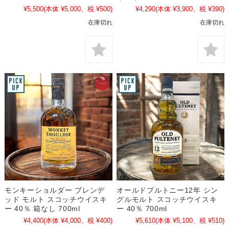
¥5,500
(本体 ¥5,000、税 ¥500)
¥4,290
(本体 ¥3,900、税 ¥390)
在庫切れ
在庫切れ
モンキーショルダー ブレンデ
オールドプルトニー12年 シン
ッド モルト スコッチウイスキ
グルモルト スコッチウイスキ
ー 40％ 箱なし 700ml
ー 40％ 700ml
¥4,400
(本体 ¥4,000、税 ¥400)
¥5,610
(本体 ¥5,100、税 ¥510)