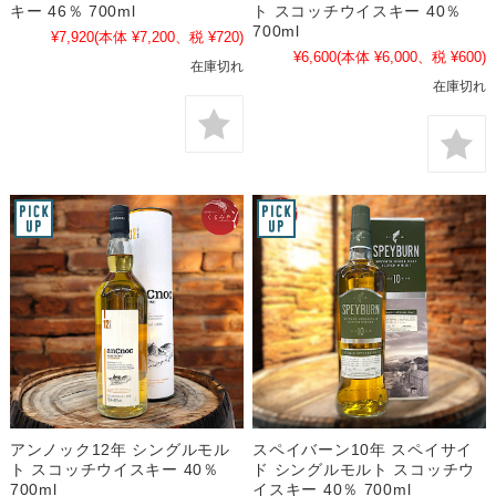
キー 46％ 700ml
ト スコッチウイスキー 40％
700ml
¥7,920
(本体 ¥7,200、税 ¥720)
¥6,600
(本体 ¥6,000、税 ¥600)
在庫切れ
在庫切れ
アンノック12年 シングルモル
スペイバーン10年 スペイサイ
ト スコッチウイスキー 40％
ド シングルモルト スコッチウ
700ml
イスキー 40％ 700ml