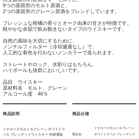
9つの蒸留所のモルト原酒と、
2つの蒸留所のグレーン原酒をブレンドしています。
フレッシュな柑橘の香りとオーク由来の甘さが特徴です。
軽やかな余韻で飲み飽きないタイプのウイスキーです。
自然の風味を大切にするために、
ノンチルフィルター（冷却濾過なし）で、
人工的な着色を行わないノンカラーで造られます。
ストレートやロック、水割りはもちろん、
ハイボールも抜群においしいです。
品目 ウイスキー
原材料名 モルト、グレーン
アルコール度 46％
商品説明
商品仕様
イチローズモルト＆グレーン
イチローズモルト＆グレーン ホワイトラ
ベル ブレンデッドウイスキー 46度通販
製品名:
ホワイトラベル ブレンデッド