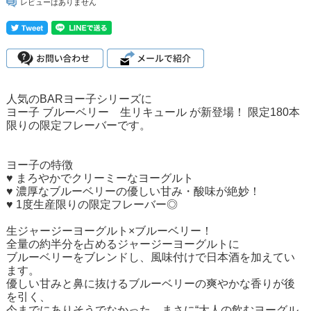
レビューはありません
人気のBARヨー子シリーズに
ヨー子 ブルーベリー 生リキュール が新登場！ 限定180本
限りの限定フレーバーです。
ヨー子の特徴
♥ まろやかでクリーミーなヨーグルト
♥ 濃厚なブルーベリーの優しい甘み・酸味が絶妙！
♥ 1度生産限りの限定フレーバー◎
生ジャージーヨーグルト×ブルーベリー！
全量の約半分を占めるジャージーヨーグルトに
ブルーベリーをブレンドし、風味付けで日本酒を加えてい
ます。
優しい甘みと鼻に抜けるブルーベリーの爽やかな香りが後
を引く、
今までにありそうでなかった、まさに“大人の飲むヨーグル