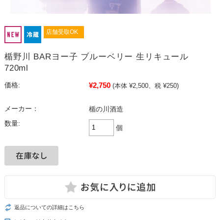
店舗受取OK
楯野川 BARヨー子 ブルーベリー 生リキュール
720ml
¥2,750
価格:
(本体 ¥2,500、税 ¥250)
メーカー：
楯の川酒造
数量:
個
返品についての詳細はこちら