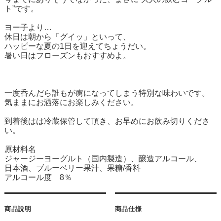
ト”です。
ヨー子より…
休日は朝から「グイッ」といって、
ハッピーな夏の1日を迎えてちょうだい。
暑い日はフローズンもおすすめよ。
一度呑んだら誰もが虜になってしまう特別な味わいです。
気ままにお洒落にお楽しみください。
到着後はは冷蔵保管して頂き、お早めにお飲み切りくださ
い。
原材料名
ジャージーヨーグルト（国内製造）、醸造アルコール、
日本酒、ブルーベリー果汁、果糖/香料
アルコール度 8％
商品説明
商品仕様