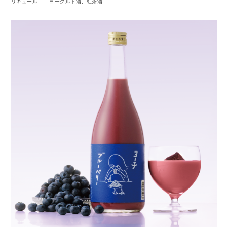
リキュール
ヨーグルト酒、紅茶酒