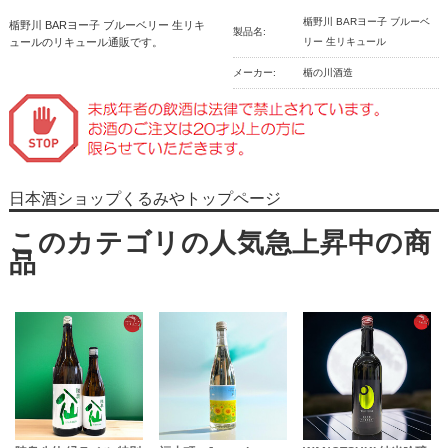
楯野川 BARヨー子 ブルーベ
楯野川 BARヨー子 ブルーベリー 生リキ
製品名:
ュールのリキュール通販です。
リー 生リキュール
メーカー:
楯の川酒造
日本酒ショップくるみやトップページ