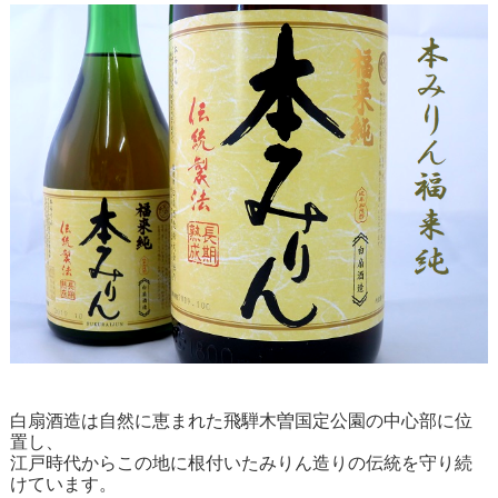
白扇酒造は自然に恵まれた飛騨木曽国定公園の中心部に位
置し、
江戸時代からこの地に根付いたみりん造りの伝統を守り続
けています。