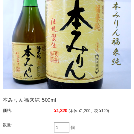
本みりん福来純 500ml
¥1,320
価格:
(本体 ¥1,200、税 ¥120)
数量:
個