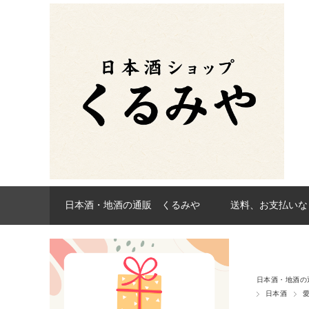
日本酒・地酒の通販 くるみや
送料、お支払いな
日本酒・地酒の
日本酒