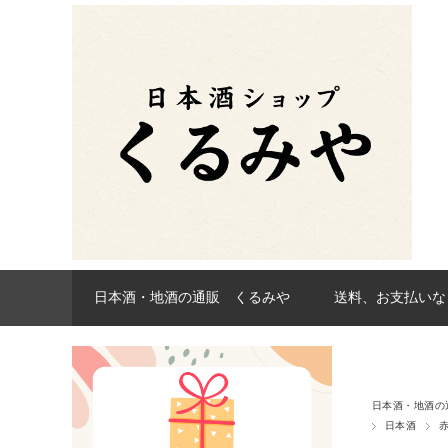
日本酒・地酒の通販 くるみや
送料、お支払いな
日本酒・地酒の
日本酒
赤