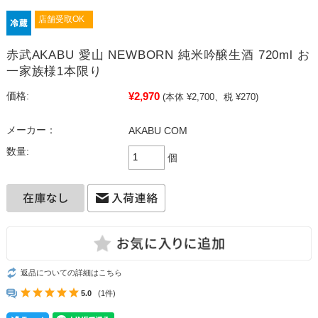
店舗受取OK
赤武AKABU 愛山 NEWBORN 純米吟醸生酒 720ml お
一家族様1本限り
¥2,970
価格:
(本体 ¥2,700、税 ¥270)
メーカー：
AKABU COM
数量:
個
返品についての詳細はこちら
5.0
(1件)