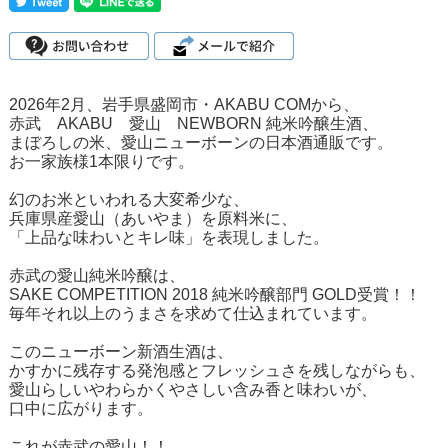
2026年2月、岩手県盛岡市・AKABU COMから、
赤武 AKABU 愛山 NEWBORN 純米吟醸生酒、
まぼろしの米、愛山ニューボーンの日本酒通販です。
お一家族様1本限りです。
幻のお米といわれる大変希少な、
兵庫県産愛山（あいやま）を原料米に、
「上品な味わいとキレ味」を表現しました。
赤武の愛山純米吟醸は、
SAKE COMPETITION 2018 純米吟醸部門 GOLD受賞！！
毎年それ以上のうまさを求めて仕込まれています。
このニューボーン新酒生酒は、
かすかに残存する発泡感とフレッシュさを残しながらも、
愛山らしいやわらかくやさしい含み香と味わいが、
口中に広がります。
これが赤武の愛山！！