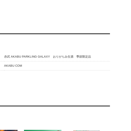
赤武 AKABU PARKLING GALAXY おりがらみ生酒 季節限定品
AKABU COM