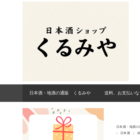
日本酒・地酒の通販 くるみや
送料、お支払いな
日本酒・地酒の
日本酒
赤