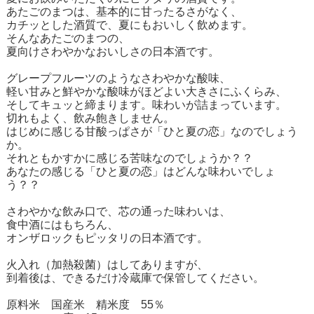
あたごのまつは、基本的に甘ったるさがなく、
カチッとした酒質で、夏にもおいしく飲めます。
そんなあたごのまつの、
夏向けさわやかなおいしさの日本酒です。
グレープフルーツのようなさわやかな酸味、
軽い甘みと鮮やかな酸味がほどよい大きさにふくらみ、
そしてキュッと締まります。味わいが詰まっています。
切れもよく、飲み飽きしません。
はじめに感じる甘酸っぱさが「ひと夏の恋」なのでしょう
か。
それともかすかに感じる苦味なのでしょうか？？
あなたの感じる「ひと夏の恋」はどんな味わいでしょ
う？？
さわやかな飲み口で、芯の通った味わいは、
食中酒にはもちろん、
オンザロックもピッタリの日本酒です。
火入れ（加熱殺菌）はしてありますが、
到着後は、できるだけ冷蔵庫で保管してください。
原料米 国産米 精米度 55％