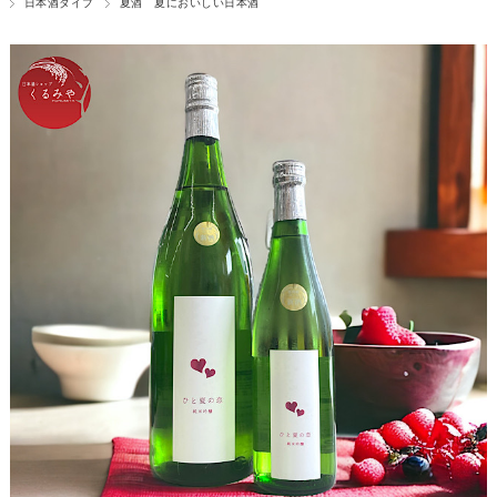
日本酒タイプ
夏酒 夏においしい日本酒