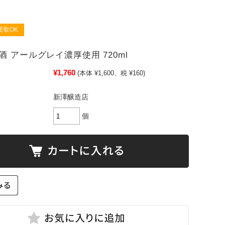
受取OK
酒 アールグレイ濃厚使用 720ml
¥1,760
(本体 ¥1,600、税 ¥160)
新澤醸造店
個