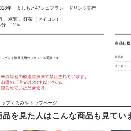
018年 よしもと47シュフラン ドリンク部門
酒 、糖類 、紅茶（セイロン）
分 12％
商品仕様
製品名:
ールグレイ濃厚使用のリキュール通販です。
メーカー:
ョップくるみやトップページ