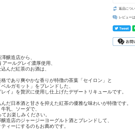
返品につ
レビュー
新澤醸造店から、
酒 アールグレイ濃厚使用、
仕込んだ紅茶のお酒は、
表格であり爽やかな香りが特徴の茶葉「セイロン」と
「ベルガモット」をブレンドした、
グレイ』を贅沢に使用し仕上げたデザートリキュールです。
込んだ日本酒と甘さを抑えた紅茶の優雅な味わいが特徴です。
、牛乳、ソーダで、
ってお楽しみください。
澤醸造店のジャージーヨーグルト酒とブレンドして、
クティーにするのもお薦めです。