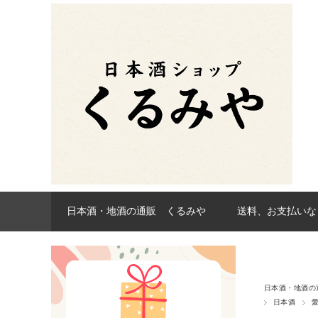
日本酒・地酒の通販 くるみや
送料、お支払いな
日本酒・地酒の
日本酒