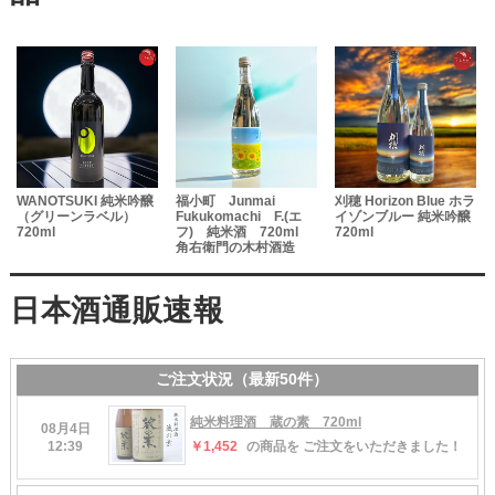
WANOTSUKI 純米吟醸
福小町 Junmai
刈穂 Horizon Blue ホラ
（グリーンラベル）
Fukukomachi F.(エ
イゾンブルー 純米吟醸
720ml
フ) 純米酒 720ml
720ml
角右衛門の木村酒造