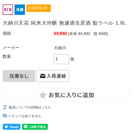
店舗受取OK
大納川天花 純米大吟醸 無濾過生原酒 鮨ラベル 1.8L
¥4,840
価格:
(本体 ¥4,400、税 ¥440)
メーカー：
大納川
数量:
個
返品についての詳細はこちら
レビューはありません