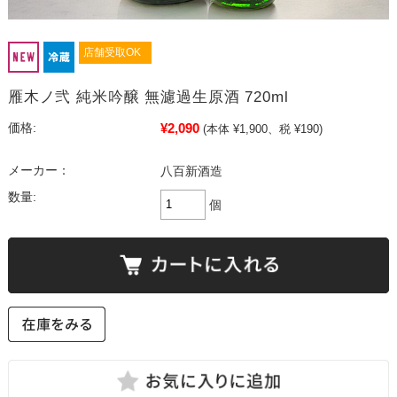
店舗受取OK
雁木ノ弐 純米吟醸 無濾過生原酒 720ml
¥2,090
価格:
(本体 ¥1,900、税 ¥190)
メーカー：
八百新酒造
数量:
個