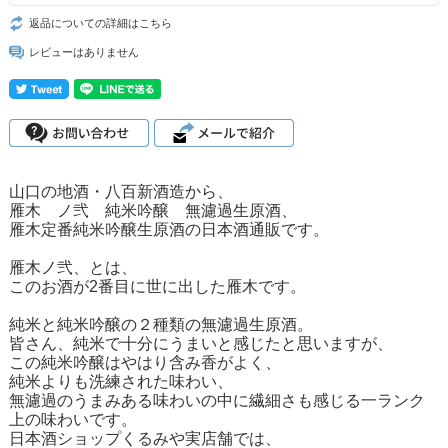
返品についての詳細はこちら
レビューはありません
山口の地酒・八百新酒造から、
雁木 ノ弐 純米吟醸 無濾過生原酒、
雁木定番純米吟醸生原酒の日本酒通販です。
雁木ノ弐、とは、
このお酒が2番目に世に出した雁木です。
純米と純米吟醸の２種類の無濾過生原酒。
皆さん、純米で十分にうまいと感じたと思いますが、
この純米吟醸はやはり含み香がよく、
純米よりも洗練された味わい、
無濾過のうまみある味わいの中に繊細さも感じる一ランク
上の味わいです。
日本酒ショップくるみや実店舗では、