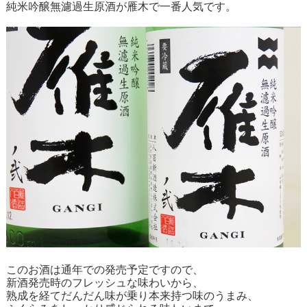
純米吟醸無濾過生原酒が雁木で一番人気です。
このお酒は通年での発売予定ですので、
新酒発売時のフレッシュな味わいから、
熟成を経てだんだん味が乗り本来持つ味のうまみ、