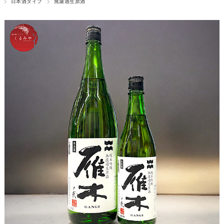
日本酒タイプ
無濾過生原酒