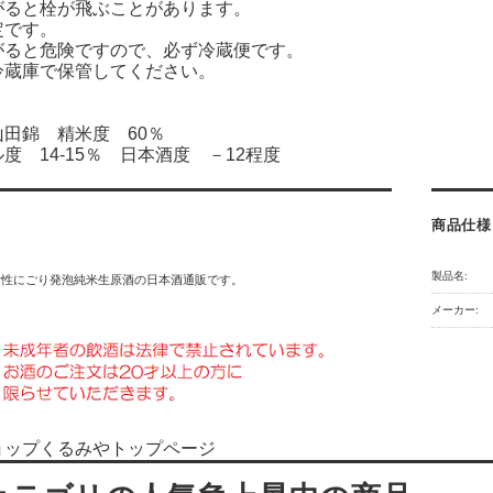
がると栓が飛ぶことがあります。
定です。
がると危険ですので、必ず冷蔵便です。
冷蔵庫で保管してください。
田錦 精米度 60％
度 14-15％ 日本酒度 －12程度
商品仕様
製品名:
活性にごり発泡純米生原酒の日本酒通販です。
メーカー:
ョップくるみやトップページ