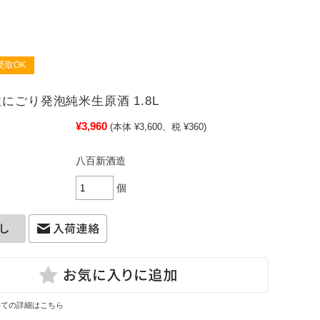
受取OK
性にごり発泡純米生原酒 1.8L
¥3,960
(本体 ¥3,600、税 ¥360)
八百新酒造
個
いての詳細はこちら