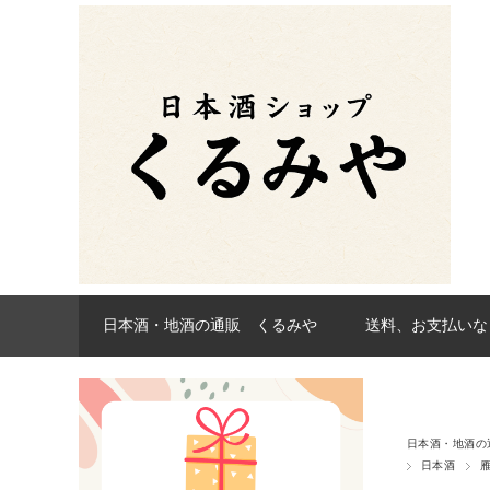
日本酒・地酒の通販 くるみや
送料、お支払いな
日本酒・地酒の
日本酒