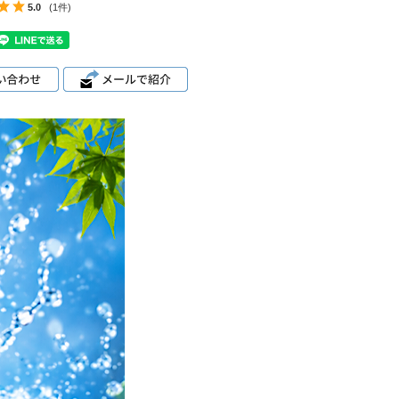
5.0
(1件)