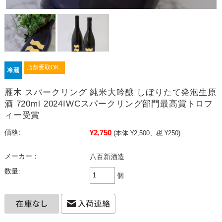
店舗受取OK
雁木 スパークリング 純米大吟醸 しぼりたて発泡生原
酒 720ml 2024IWCスパークリング部門最高賞トロフ
ィー受賞
¥2,750
価格:
(本体 ¥2,500、税 ¥250)
メーカー：
八百新酒造
数量:
個