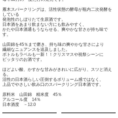
雁木スパークリングは、活性状態の酵母が瓶内二次発酵を
している
発泡性のしぼりたて生原酒です。
日本酒をあまり飲まない方にも飲みやすく、
かたや日本酒通もうならせる、爽やかな甘さが持ち味で
す。
山田錦を45％まで磨き、持ち味の爽やかな甘さにより
繊細なニュアンスを追及しました。
ボトルもラベルも一新！！クリスマスや祝祭シーンに
ピッタリのお酒です。
ほどよい酸、かすかな甘みがきれいに広がり、スツと消え
る。
活性の日本酒らしい圧倒するボリューム感ではなく、
上品でやさしい飲み口のスパークリング日本酒です。
原料米 山田錦 精米度 45％
アルコール度 14％
日本酒度 －12.0