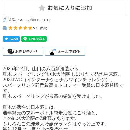
返品についての詳細はこちら
5.0
(2件)
2025年12月、山口の八百新酒造から、
雁木 スパークリング 純米大吟醸 しぼりたて発泡生原酒、
2024IWC（インターナショナルワインチャレンジ）、
スパークリング部門最高賞トロフィー受賞の日本酒通販で
す。
雁木スパークリングが最高の栄誉を受けました。
雁木の活性の日本酒には、
通年発売のブルーボトル純米活性にごり酒と、
この純米大吟醸の2種類があります。
もちろんこの純米大吟醸がランクはぐっと上です。
毎年12月の一度だけの発売です。