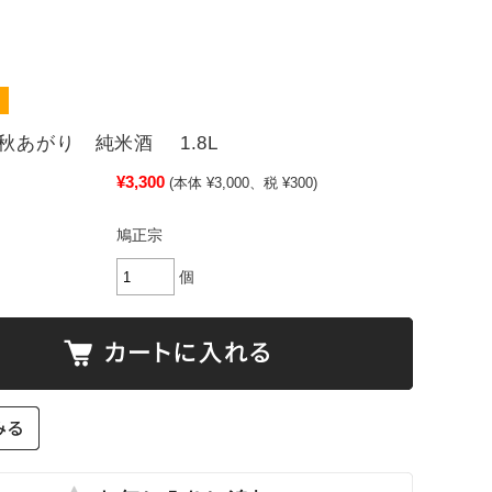
秋あがり 純米酒 1.8L
¥3,300
(本体 ¥3,000、税 ¥300)
鳩正宗
個