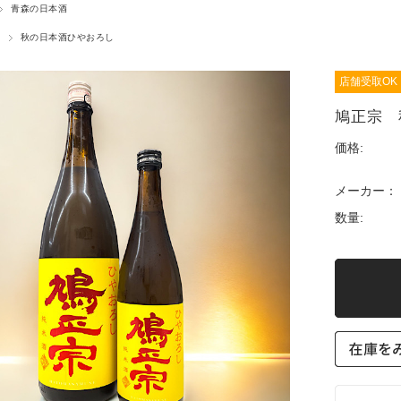
青森の日本酒
秋の日本酒ひやおろし
店舗受取OK
鳩正宗 
価格:
メーカー：
数量: