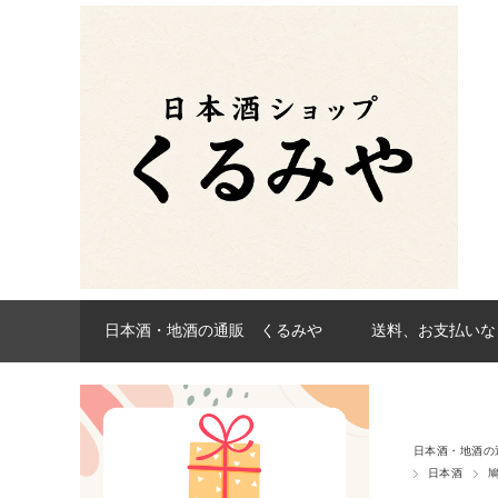
日本酒・地酒の通販 くるみや
送料、お支払いな
日本酒・地酒の
日本酒