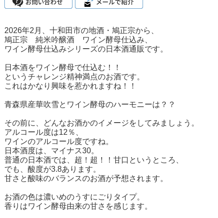
2026年2月、十和田市の地酒・鳩正宗から、
鳩正宗 純米吟醸酒 ワイン酵母仕込み、
ワイン酵母仕込みシリーズの日本酒通販です。
日本酒をワイン酵母で仕込む！！
というチャレンジ精神満点のお酒です。
これはかなり興味を惹かれますね！！
青森県産華吹雪とワイン酵母のハーモニーは？？
その前に、どんなお酒かのイメージをしてみましょう。
アルコール度は12％、
ワインのアルコール度ですね。
日本酒度は、マイナス30。
普通の日本酒では、超！超！！甘口というところ、
でも、酸度が3.8あります。
甘さと酸味のバランスのお酒が予想されます。
お酒の色は濃いめのうすにごりタイプ。
香りはワイン酵母由来の甘さを感じます。