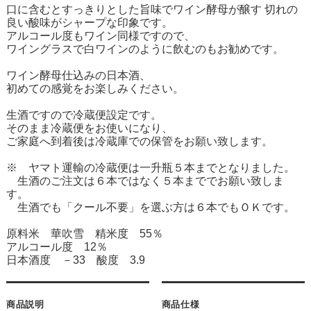
口に含むとすっきりとした旨味でワイン酵母が醸す 切れの
良い酸味がシャープな印象です。
アルコール度もワイン同様ですので、
ワイングラスで白ワインのように飲むのもお勧めです。
ワイン酵母仕込みの日本酒、
初めての感覚をお楽しみください。
生酒ですので冷蔵便設定です。
そのまま冷蔵便をお使いになり、
ご家庭へ到着後は冷蔵庫での保管をお願い致します。
※ ヤマト運輸の冷蔵便は一升瓶５本までとなりました。
生酒のご注文は６本ではなく５本まででお願い致しま
す。
生酒でも「クール不要」を選ぶ方は６本でもＯＫです。
原料米 華吹雪 精米度 55％
アルコール度 12％
日本酒度 －33 酸度 3.9
商品説明
商品仕様