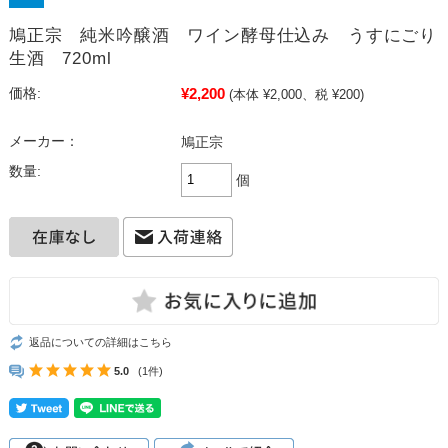
鳩正宗 純米吟醸酒 ワイン酵母仕込み うすにごり
生酒 720ml
¥2,200
価格:
(本体 ¥2,000、税 ¥200)
メーカー：
鳩正宗
数量:
個
返品についての詳細はこちら
5.0
(1件)