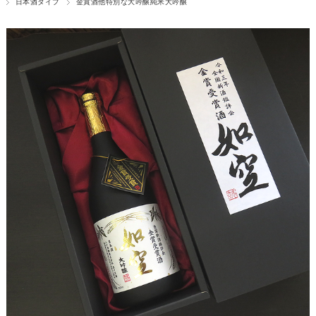
日本酒タイプ
金賞酒他特別な大吟醸純米大吟醸