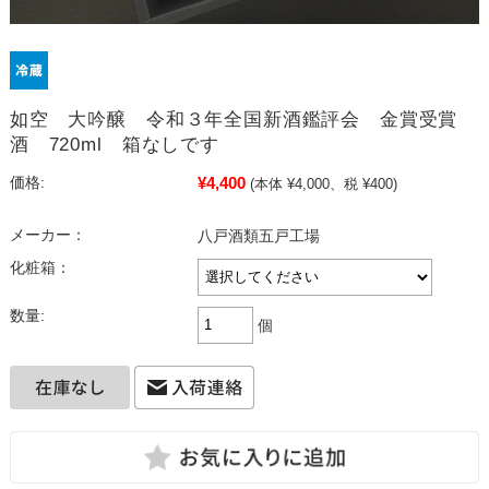
如空 大吟醸 令和３年全国新酒鑑評会 金賞受賞
酒 720ml 箱なしです
¥4,400
価格:
(本体 ¥4,000、税 ¥400)
メーカー：
八戸酒類五戸工場
化粧箱：
数量:
個