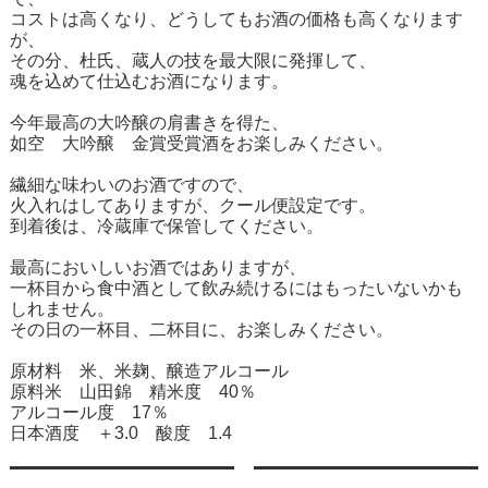
コストは高くなり、どうしてもお酒の価格も高くなります
が、
その分、杜氏、蔵人の技を最大限に発揮して、
魂を込めて仕込むお酒になります。
今年最高の大吟醸の肩書きを得た、
如空 大吟醸 金賞受賞酒をお楽しみください。
繊細な味わいのお酒ですので、
火入れはしてありますが、クール便設定です。
到着後は、冷蔵庫で保管してください。
最高においしいお酒ではありますが、
一杯目から食中酒として飲み続けるにはもったいないかも
しれません。
その日の一杯目、二杯目に、お楽しみください。
原材料 米、米麹、醸造アルコール
原料米 山田錦 精米度 40％
アルコール度 17％
日本酒度 ＋3.0 酸度 1.4