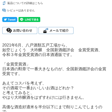
返品についての詳細はこちら
レビューはありません
2021年6月、八戸酒類五戸工場から、
如空じょくう 大吟醸 全国新酒鑑評会 金賞受賞酒、
令和３年金賞受賞酒の日本酒通販です。
「金賞受賞酒」
日本酒の勲章で一番大きなものが、全国新酒鑑評会の金賞
受賞です。
あえてコスパを考えず、
その酒蔵で一番おいしいお酒はどれか？
と考えてみると、
やはり大吟醸酒をはずすわけには行きません。
高価な酒造好適米を半分以下にまで削りこんでしまうの
で、