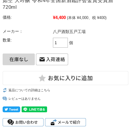
如空 大吟醸 令和4年全国新酒鑑評会金賞受賞酒
720ml
¥4,400
価格:
(本体 ¥4,000、税 ¥400)
メーカー：
八戸酒類五戸工場
数量:
個
返品についての詳細はこちら
レビューはありません