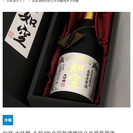
日本酒タイプ
金賞酒他特別な大吟醸純米大吟醸