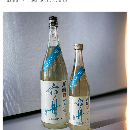
日本酒タイプ
夏酒 夏においしい日本酒