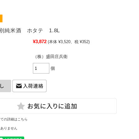
別純米酒 ホタテ 1.8L
¥3,872
(本体 ¥3,520、税 ¥352)
（株）盛田庄兵衛
個
いての詳細はこちら
はありません