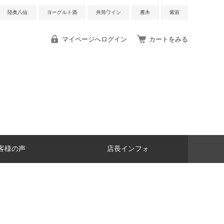
陸奥八仙
ヨーグルト酒
井筒ワイン
雁木
紫宙
マイページへログイン
カートをみる
客様の声
店長インフォ