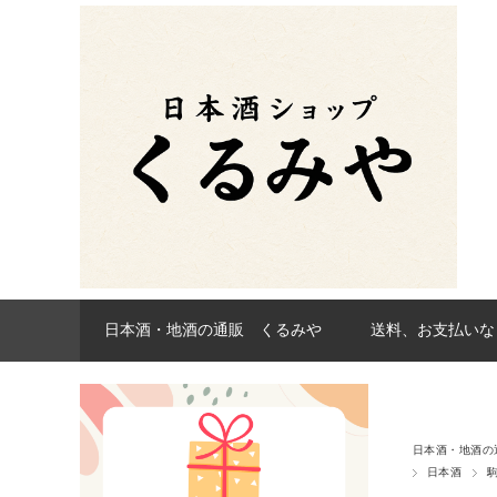
日本酒・地酒の通販 くるみや
送料、お支払いな
日本酒・地酒の
日本酒