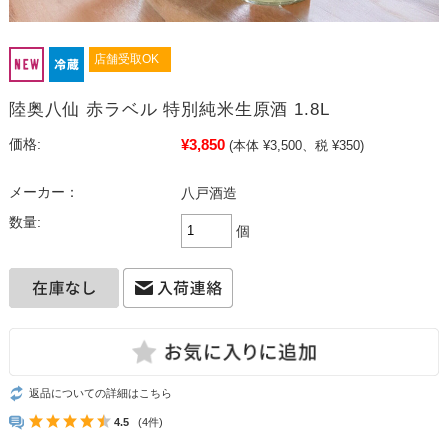
店舗受取OK
陸奥八仙 赤ラベル 特別純米生原酒 1.8L
¥3,850
価格:
(本体 ¥3,500、税 ¥350)
メーカー：
八戸酒造
数量:
個
返品についての詳細はこちら
4.5
(4件)