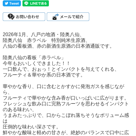
2026年1月、八戸の地酒・陸奥八仙、
陸奥八仙 赤ラベル 特別純米生原酒、
八仙の看板酒、赤の新酒生原酒の日本酒通販です。
陸奥八仙の看板「赤ラベル」
今年もおいしくできました！！
一口飲んで、おぉっ！とインパクトを与えてくれる、
フルーティ＆華やか系の日本酒です。
華やかな香り、口に含むとかすかに発泡ガスを感じなが
ら、
フルーティで華やかな含み香が口いっぱいに広がります。
フレッシュな飲み口に完熟フルーツを思わせるインパクト
のある味わい、
うまみたっぷりで、口からこぼれ落ちそうなボリューム感
は
圧倒的な味わい深さです。
鮮やかな酸味と軽めの甘さが、絶妙のバランスで口中に広