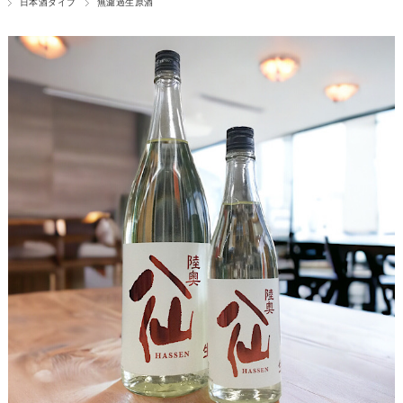
日本酒タイプ
無濾過生原酒