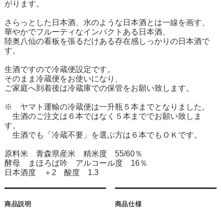
がります。
さらっとした日本酒、水のような日本酒とは一線を画す、
華やかでフルーティなインパクトある日本酒、
陸奥八仙の看板を張るだけある存在感しっかりの日本酒で
す。
生酒ですので冷蔵便設定です。
そのまま冷蔵便をお使いになり、
ご家庭へ到着後は冷蔵庫での保管をお願い致します。
※ ヤマト運輸の冷蔵便は一升瓶５本までとなりました。
生酒のご注文は６本ではなく５本まででお願い致しま
す。
生酒でも「冷蔵不要」を選ぶ方は６本でもＯＫです。
原料米 青森県産米 精米度 55/60％
酵母 まほろば吟 アルコール度 16％
日本酒度 ＋2 酸度 1.3
商品説明
商品仕様