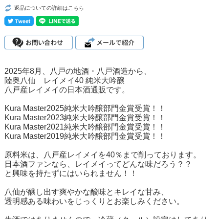
返品についての詳細はこちら
2025年8月、八戸の地酒・八戸酒造から、
陸奥八仙 レイメイ40 純米大吟醸
八戸産レイメイの日本酒通販です。
Kura Master2025純米大吟醸部門金賞受賞！！
Kura Master2023純米大吟醸部門金賞受賞！！
Kura Master2021純米大吟醸部門金賞受賞！！
Kura Master2019純米大吟醸部門金賞受賞！！
原料米は、八戸産レイメイを40％まで削っております。
日本酒ファンなら、レイメイってどんな味だろう？？
と興味を持たずにはいられません！！
八仙が醸し出す爽やかな酸味とキレイな甘み、
透明感ある味わいをじっくりとお楽しみください。