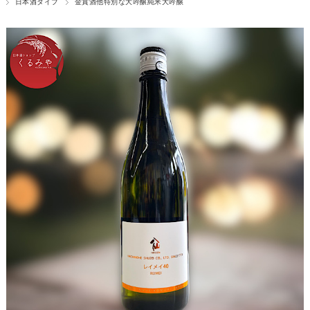
日本酒タイプ
金賞酒他特別な大吟醸純米大吟醸