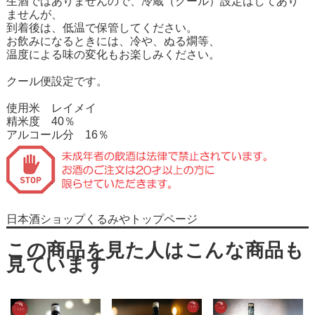
生酒ではありませんので、冷蔵（クール）設定はしてあり
ませんが、
到着後は、低温で保管してください。
お飲みになるときには、冷や、ぬる燗等、
温度による味の変化もお楽しみください。
クール便設定です。
使用米 レイメイ
精米度 40％
アルコール分 16％
日本酒ショップくるみやトップページ