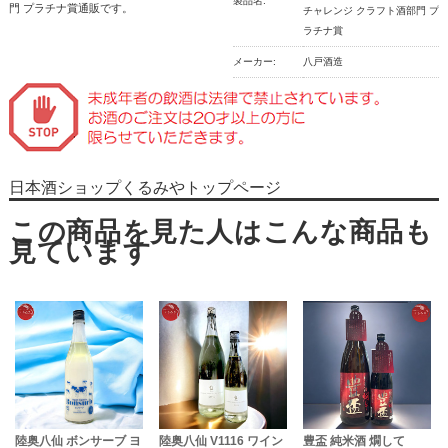
製品名:
門 プラチナ賞通販です。
チャレンジ クラフト酒部門 プ
ラチナ賞
メーカー:
八戸酒造
日本酒ショップくるみやトップページ
陸奥八仙 ボンサーブ ヨ
陸奥八仙 V1116 ワイン
豊盃 純米酒 燗して