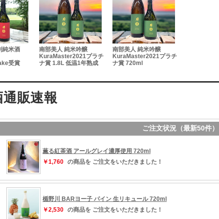
別純米酒
南部美人 純米吟醸
南部美人 純米吟醸
KuraMaster2021プラチ
KuraMaster2021プラチ
Sake受賞
ナ賞 1.8L 低温1年熟成
ナ賞 720ml