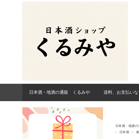
日本酒・地酒の通販 くるみや
送料、お支払いな
日本酒・地酒の
日本酒