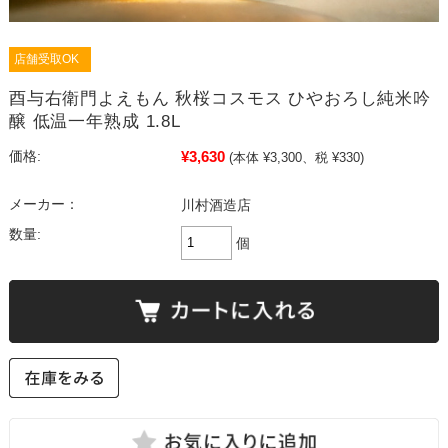
店舗受取OK
酉与右衛門よえもん 秋桜コスモス ひやおろし純米吟
醸 低温一年熟成 1.8L
¥3,630
価格:
(本体 ¥3,300、税 ¥330)
メーカー：
川村酒造店
数量:
個