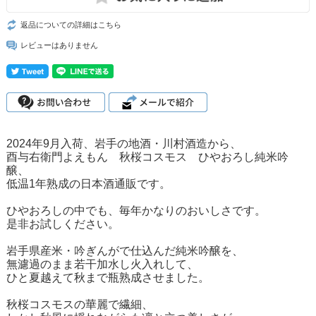
返品についての詳細はこちら
レビューはありません
2024年9月入荷、岩手の地酒・川村酒造から、
酉与右衛門よえもん 秋桜コスモス ひやおろし純米吟
醸、
低温1年熟成の日本酒通販です。
ひやおろしの中でも、毎年かなりのおいしさです。
是非お試しください。
岩手県産米・吟ぎんがで仕込んだ純米吟醸を、
無濾過のまま若干加水し火入れして、
ひと夏越えて秋まで瓶熟成させました。
秋桜コスモスの華麗で繊細、