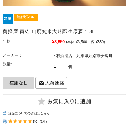
店舗受取OK
奥播磨 責め 山廃純米大吟醸生原酒 1.8L
¥3,850
価格:
(本体 ¥3,500、税 ¥350)
メーカー：
下村酒造店 兵庫県姫路市安富町
数量:
個
返品についての詳細はこちら
5.0
(1件)