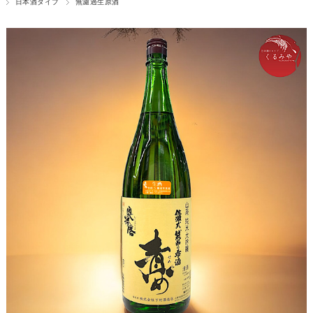
日本酒タイプ
無濾過生原酒