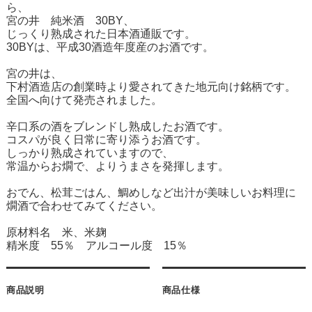
ら、
宮の井 純米酒 30BY、
じっくり熟成された日本酒通販です。
30BYは、平成30酒造年度産のお酒です。
宮の井は、
下村酒造店の創業時より愛されてきた地元向け銘柄です。
全国へ向けて発売されました。
辛口系の酒をブレンドし熟成したお酒です。
コスパが良く日常に寄り添うお酒です。
しっかり熟成されていますので、
常温からお燗で、よりうまさを発揮します。
おでん、松茸ごはん、鯛めしなど出汁が美味しいお料理に
燗酒で合わせてみてください。
原材料名 米、米麹
精米度 55％ アルコール度 15％
商品説明
商品仕様