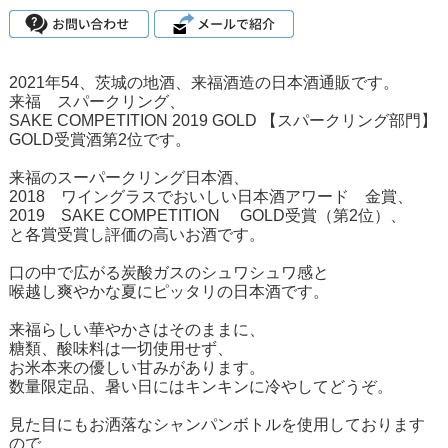
2021年54、茨城の地酒、来福酒造の日本酒通販です。
来福 スパークリング、
SAKE COMPETITION 2019 GOLD 【スパークリング部門】
GOLD受賞酒第2位です。
来福のスーパークリング日本酒、
2018 ワイングラスでおいしい日本酒アワード 金賞、
2019 SAKE COMPETITION GOLD受賞（第2位）、
と各賞受賞し評価の高いお酒です。
口の中で広がる炭酸ガスのシュワシュワ感と
喉越し爽やかな夏にピッタリの日本酒です。
来福らしい華やかさはそのままに、
糖類、酸味料は一切使用せず、
お米本来の優しい甘みがあります。
数量限定品、暑い日にはキンキンに冷やしてどうぞ。
見た目にもお洒落なシャンパンボトルを使用しております
ので