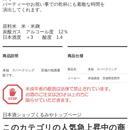
パーティーやお祝い事での乾杯にも素敵な時間を
演出してくれます。
原料米 米・米麹
炭酸ガス アルコール度 12％
日本酒度 ＋3 酸度 1.4
商品説明
商品仕様
製品名:
来福 スパークリング
来福 スパークリング 茨城の地酒通
販です。
メーカー:
来福酒造 茨城県筑西市
日本酒ショップくるみやトップページ