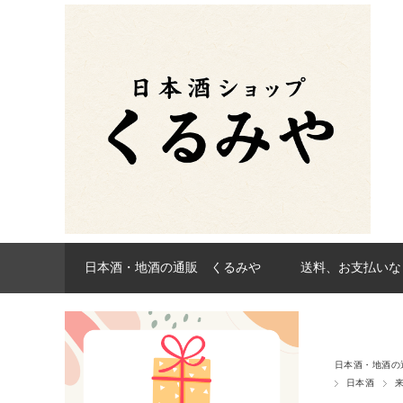
日本酒・地酒の通販 くるみや
送料、お支払いな
日本酒・地酒の
日本酒