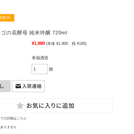
受取OK
ゴの花酵母 純米吟醸 720ml
¥1,980
(本体 ¥1,800、税 ¥180)
来福酒造
個
いての詳細はこちら
はありません