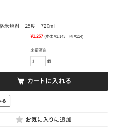
米焼酎 25度 720ml
¥1,257
(本体 ¥1,143、税 ¥114)
来福酒造
個