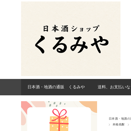
日本酒・地酒の通販 くるみや
送料、お支払いな
日本酒・地酒の
本格焼酎