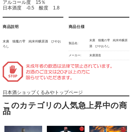
アルコール度 15％
日本酒度 -0.5 酸度 1.8
商品説明
商品仕様
末廣 猫魔の雫 純米吟醸原
末廣 猫魔の雫 純米吟醸原酒 ひやお
製品名:
ろし
酒 ひやおろし
メーカー:
末廣酒造
日本酒ショップくるみやトップページ