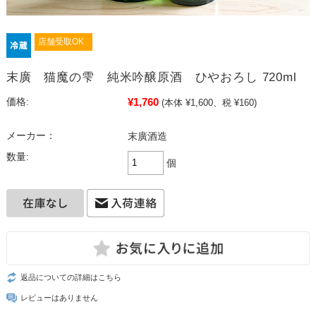
店舗受取OK
末廣 猫魔の雫 純米吟醸原酒 ひやおろし 720ml
¥1,760
価格:
(本体 ¥1,600、税 ¥160)
メーカー：
末廣酒造
数量:
個
返品についての詳細はこちら
レビューはありません