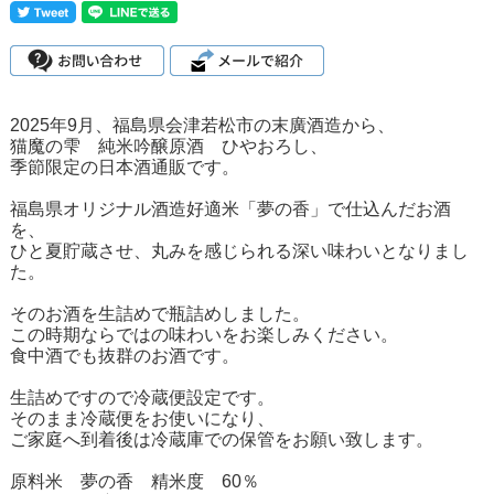
2025年9月、福島県会津若松市の末廣酒造から、
猫魔の雫 純米吟醸原酒 ひやおろし、
季節限定の日本酒通販です。
福島県オリジナル酒造好適米「夢の香」で仕込んだお酒
を、
ひと夏貯蔵させ、丸みを感じられる深い味わいとなりまし
た。
そのお酒を生詰めで瓶詰めしました。
この時期ならではの味わいをお楽しみください。
食中酒でも抜群のお酒です。
生詰めですので冷蔵便設定です。
そのまま冷蔵便をお使いになり、
ご家庭へ到着後は冷蔵庫での保管をお願い致します。
原料米 夢の香 精米度 60％