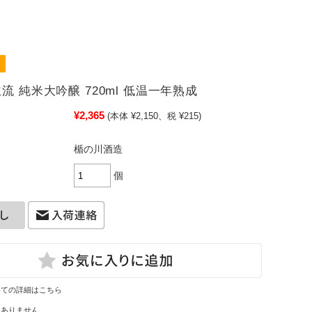
流 純米大吟醸 720ml 低温一年熟成
¥2,365
(本体 ¥2,150、税 ¥215)
楯の川酒造
個
いての詳細はこちら
はありません