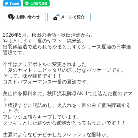
2026年5月、秋田の地酒・秋田清酒から、
やまとしずく 夏のヤマト 純米酒、
出羽鶴酒造で造られるやまとしずくシリーズ夏酒の日本酒
通販です。
今年はクリアボトルに変更されました！
「夏のヤマト」にピッタリの涼しげなパッケージです。
そして、味が抜群です！！
コストパフォーマンス一番の夏酒です。
美山錦を原料米に、秋田流花酵母AK-1で仕込んだ夏のヤマ
ト、
上槽後すぐに瓶詰めし、火入れを一回のみで低温貯蔵する
ことで、
フレッシュ感をキープしています。
クッキリとした鮮やかな酸味がとってもうまいです！！
生酒のようなピチピチしたフレッシュな酸味が、