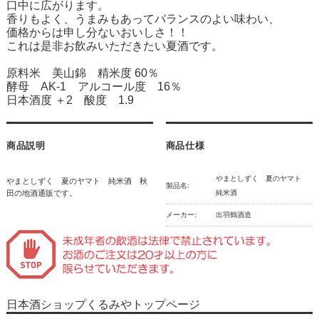
口中に広がります。
香りもよく、うまみもあってバランスのよい味わい、
価格からは申し分ないおいしさ！！
これは是非お飲みいただきたい夏酒です。
原料米 美山錦 精米度 60％
酵母 AK-1 アルコール度 16％
日本酒度 ＋2 酸度 1.9
商品説明
商品仕様
やまとしずく 夏のヤマト
やまとしずく 夏のヤマト 純米酒 秋
製品名:
田の地酒通販です。
純米酒
メーカー:
出羽鶴酒造
日本酒ショップくるみやトップページ