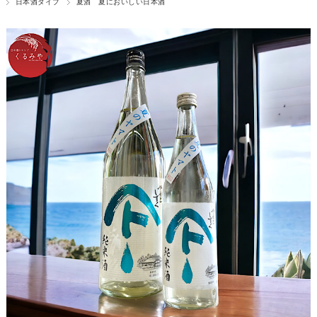
日本酒タイプ
夏酒 夏においしい日本酒