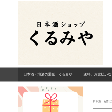
日本酒・地酒の通販 くるみや
送料、お支払いな
日本酒・地酒の