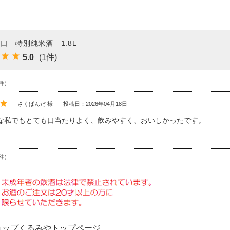
口 特別純米酒 1.8L
5.0
(1件)
件）
さくぱんだ 様
投稿日：2026年04月18日
な私でもとても口当たりよく、飲みやすく、おいしかったです。
件）
ョップくるみやトップページ