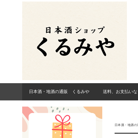
日本酒・地酒の通販 くるみや
送料、お支払いな
日本酒・地酒の