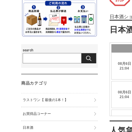
日本酒シ
商品カテゴリ
ラストワン【 最後の1本！】
お買得品コーナー
日本酒