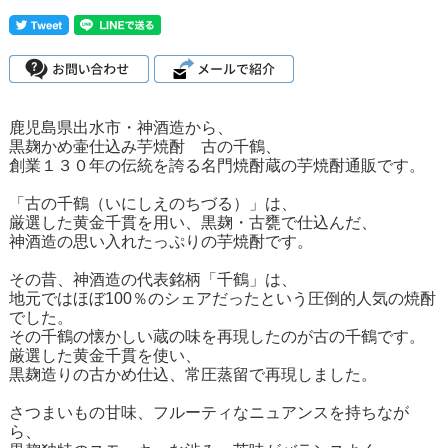
鹿児島県出水市・神酒造から、
黒麹かめ壷仕込み芋焼酎 古の千鶴、
創業１３０年の伝統を誇る名門焼酎蔵の芋焼酎通販です。
「古の千鶴（いにしえのちづる）」は、
厳選した黄金千貫を用い、黒麹・古甕で仕込んだ、
神酒造の思い入れたっぷりの芋焼酎です。
その昔、神酒造の代表銘柄「千鶴」は、
地元ではほぼ100％のシェアだったという圧倒的人気の焼酎
でした。
その千鶴の懐かしい蔵の味を再現したのが古の千鶴です。
厳選した黄金千貫を使い、
黒麹造りの古かめ仕込、常圧蒸留で再現しました。
さつまいもの甘味、フルーティなニュアンスを持ちなが
ら、