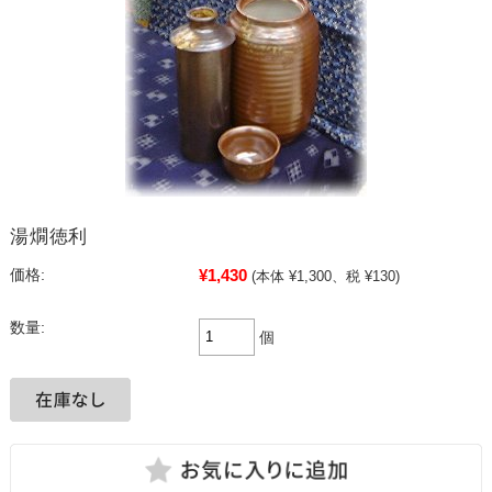
湯燗徳利
¥1,430
価格:
(本体 ¥1,300、税 ¥130)
数量:
個