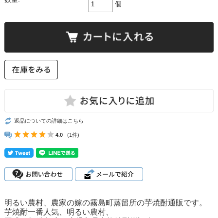
個
返品についての詳細はこちら
4.0
(1件)
明るい農村、農家の嫁の霧島町蒸留所の芋焼酎通販です。
芋焼酎一番人気、明るい農村、