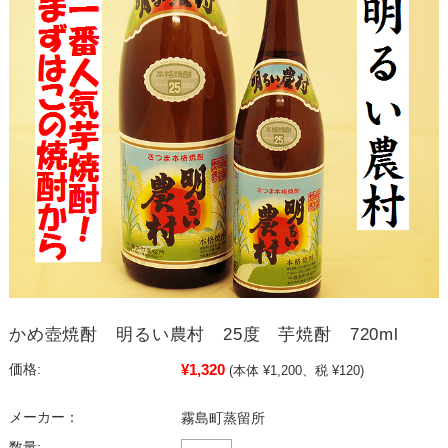
かめ壺焼酎 明るい農村 25度 芋焼酎 720ml
¥1,320
価格:
(本体 ¥1,200、税 ¥120)
メーカー：
霧島町蒸留所
数量: